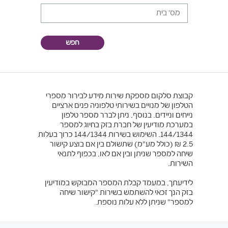
חפש
קבוצת סלקום מספקת שירות מידע לבירור מספרי
הטלפון של מנויים בשירותי טלפוניה פנים ארציים
נייחים וניידים. בנוסף, ניתן לברר מספר טלפון
במערכת מודיעין של חברת בזק בחיוג למספר
144/1344. השימוש בשירות 144/1344 כרוך בעלות
2.5 ₪ (כולל מע"מ) שתשולם בין אם בוצע קישור
שיחה למספר שניתן ובין אם לאו, בכפוף לתנאי
השירות.
לידיעתך, במעמד קבלת המספר המבוקש במודיעין
בזק הנך זכאי להשתמש בשירות "קישור שיחה
למספר" שניתן ללא עלות נוספת.